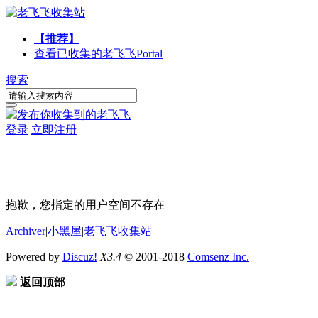
【推荐】
查看已收集的老飞飞
Portal
搜索
发布你收集到的老飞飞
登录
立即注册
抱歉，您指定的用户空间不存在
Archiver
|
小黑屋
|
老飞飞收集站
Powered by
Discuz!
X3.4
© 2001-2018
Comsenz Inc.
返回顶部