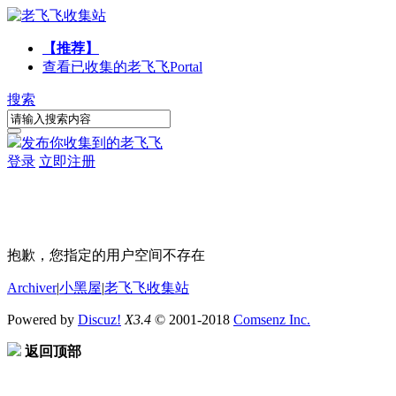
【推荐】
查看已收集的老飞飞
Portal
搜索
发布你收集到的老飞飞
登录
立即注册
抱歉，您指定的用户空间不存在
Archiver
|
小黑屋
|
老飞飞收集站
Powered by
Discuz!
X3.4
© 2001-2018
Comsenz Inc.
返回顶部